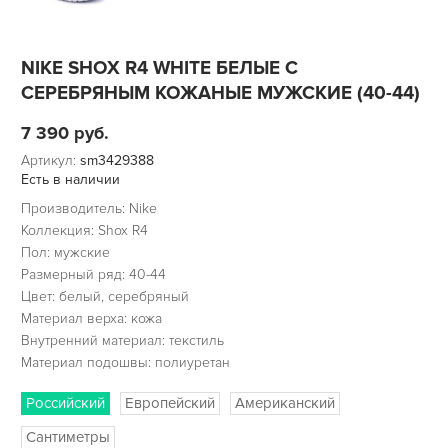
NIKE SHOX R4 WHITE БЕЛЫЕ С
СЕРЕБРЯНЫМ КОЖАНЫЕ МУЖСКИЕ (40-44)
7 390
руб.
Артикул:
sm3429388
Есть в наличии
Производитель: Nike
Коллекция: Shox R4
Пол: мужские
Размерный ряд: 40-44
Цвет: белый, серебряный
Материал верха: кожа
Внутренний материал: текстиль
Материал подошвы: полиуретан
Российский
Европейский
Американский
Сантиметры