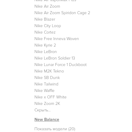
Nike Air Zoom
Nike Air Zoom Spiridon Cage 2
Nike Blazer
Nike City Loop
Nike Cortez
Nike Free Inneva Woven
Nike Kyrie 2
Nike LeBron
Nike LeBron Soldier 13
Nike Lunar Force 1 Duckboot
Nike M2K Tekno
Nike SB Dunk
Nike Tailwind
Nike Waffle
Nike x OFF White
Nike Zoom 2K
Скрыть...
New Balance
Показать модели (20)