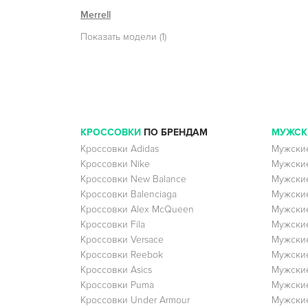
Merrell
Показать модели (1)
КРОССОВКИ
ПО БРЕНДАМ
МУЖСК
Кроссовки Adidas
Мужские
Кроссовки Nike
Мужские
Кроссовки New Balance
Мужские
Кроссовки Balenciaga
Мужские
Кроссовки Alex McQueen
Мужские
Кроссовки Fila
Мужские
Кроссовки Versace
Мужские
Кроссовки Reebok
Мужские
Кроссовки Asics
Мужские
Кроссовки Puma
Мужски
Кроссовки Under Armour
Мужские