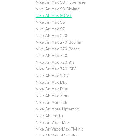
Nike Air Max 90 Hyperfuse
Nike Air Max 90 Skyline
Nike Air Max 90 VT
Nike Air Max 95
Nike Air Max 97
Nike Air Max 270
Nike Air Max 270 Bowfin
Nike Air Max 270 React
Nike Air Max 720
Nike Air Max 720 818
Nike Air Max 720 ISPA
Nike Air Max 2017
Nike Air Max DIA
Nike Air Max Plus
Nike Air Max Zero
Nike Air Monarch
Nike Air More Uptempo
Nike Air Presto
Nike Air VaporMax
Nike Air VaporMax Flyknit
Nike Air VaporMax Plus