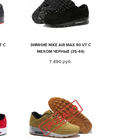
T С
ЗИМНИЕ NIKE AIR MAX 90 VT С
МЕХОМ ЧЕРНЫЕ (35-44)
7 490
руб.