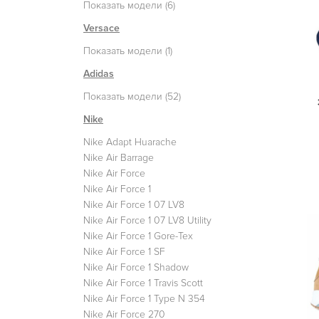
Показать модели (6)
Versace
Показать модели (1)
Adidas
Показать модели (52)
Nike
Nike Adapt Huarache
Nike Air Barrage
Nike Air Force
Nike Air Force 1
Nike Air Force 1 07 LV8
Nike Air Force 1 07 LV8 Utility
Nike Air Force 1 Gore-Tex
Nike Air Force 1 SF
Nike Air Force 1 Shadow
Nike Air Force 1 Travis Scott
Nike Air Force 1 Type N 354
Nike Air Force 270