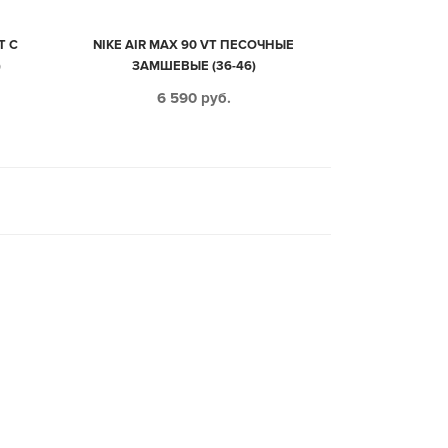
T С
NIKE AIR MAX 90 VT ПЕСОЧНЫЕ
)
ЗАМШЕВЫЕ (36-46)
6 590
руб.