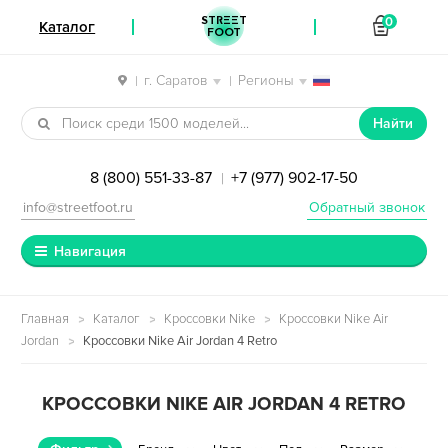
STREET
0
Каталог
FOOT
г. Саратов
Регионы
|
|
Перейти к навигации
Перейти к содержимому
Найти
8 (800) 551-33-87
+7 (977) 902-17-50
|
info@streetfoot.ru
Обратный звонок
Навигация
Главная
Каталог
Кроссовки Nike
Кроссовки Nike Air
Jordan
Кроссовки Nike Air Jordan 4 Retro
КРОССОВКИ NIKE AIR JORDAN 4 RETRO