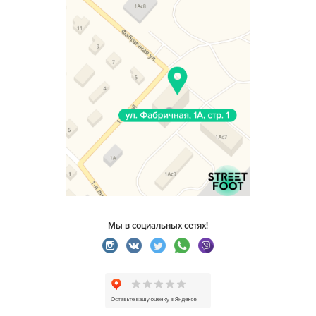
Мы в социальных сетях!