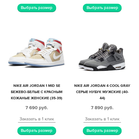
Выбрать размер
Выбрать размер
NIKE AIR JORDAN 1 MID SE
NIKE AIR JORDAN 4 COOL GRAY
БЕЖЕВО-БЕЛЫЕ С КРАСНЫМ
СЕРЫЕ НУБУК МУЖСКИЕ (40-
КОЖАНЫЕ ЖЕНСКИЕ (35-39)
44)
7 690
руб.
7 890
руб.
Заказать в 1 клик
Заказать в 1 клик
Выбрать размер
Выбрать размер