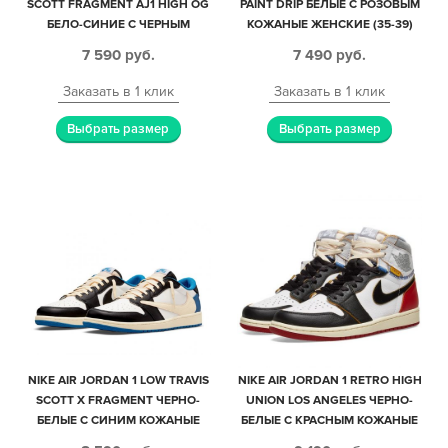
SCOTT FRAGMENT AJ1 HIGH OG
PAINT DRIP БЕЛЫЕ С РОЗОВЫМ
БЕЛО-СИНИЕ С ЧЕРНЫМ
КОЖАНЫЕ ЖЕНСКИЕ (35-39)
КОЖАНЫЕ МУЖСКИЕ (40-44)
7 590
руб.
7 490
руб.
Заказать в 1 клик
Заказать в 1 клик
Выбрать размер
Выбрать размер
NIKE AIR JORDAN 1 LOW TRAVIS
NIKE AIR JORDAN 1 RETRO HIGH
SCOTT X FRAGMENT ЧЕРНО-
UNION LOS ANGELES ЧЕРНО-
БЕЛЫЕ С СИНИМ КОЖАНЫЕ
БЕЛЫЕ С КРАСНЫМ КОЖАНЫЕ
МУЖСКИЕ (40-44)
МУЖСКИЕ-ЖЕНСКИЕ (35-44)