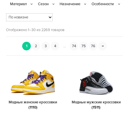
Отображено 1–30 из 2269 товаров
1
2
3
4
…
74
75
76
→
Модные женские кроссовки
Модные мужские кроссовки
(1110)
(1511)