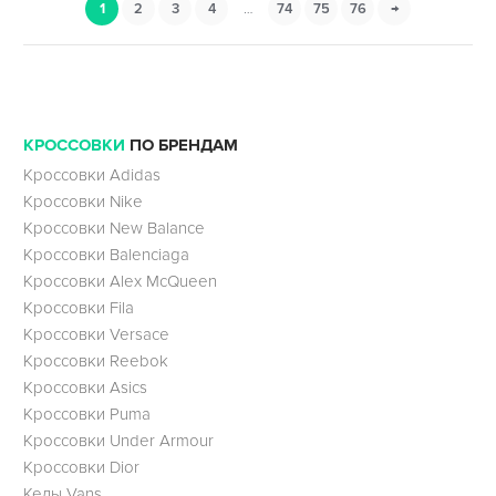
1
2
3
4
…
74
75
76
→
КРОССОВКИ
ПО БРЕНДАМ
Кроссовки Adidas
Кроссовки Nike
Кроссовки New Balance
Кроссовки Balenciaga
Кроссовки Alex McQueen
Кроссовки Fila
Кроссовки Versace
Кроссовки Reebok
Кроссовки Asics
Кроссовки Puma
Кроссовки Under Armour
Кроссовки Dior
Кеды Vans