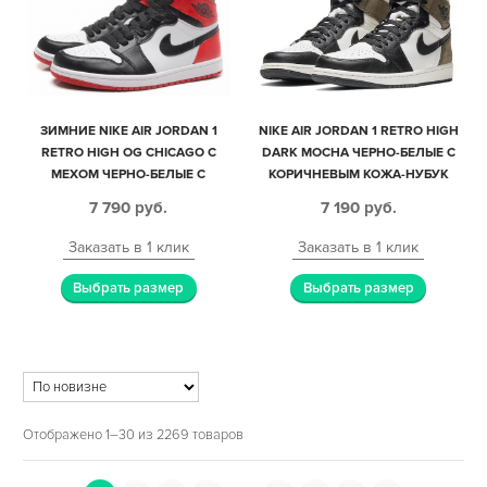
ЗИМНИЕ NIKE AIR JORDAN 1
NIKE AIR JORDAN 1 RETRO HIGH
RETRO HIGH OG CHICAGO С
DARK MOCHA ЧЕРНО-БЕЛЫЕ С
МЕХОМ ЧЕРНО-БЕЛЫЕ С
КОРИЧНЕВЫМ КОЖА-НУБУК
КРАСНЫМ КОЖАНЫЕ
ЖЕНСКИЕ (35-39)
7 790
руб.
7 190
руб.
МУЖСКИЕ-ЖЕНСКИЕ (35-44)
Заказать в 1 клик
Заказать в 1 клик
Выбрать размер
Выбрать размер
Отображено 1–30 из 2269 товаров