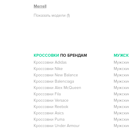
Merrell
Показать модели (1)
КРОССОВКИ
ПО БРЕНДАМ
МУЖСК
Кроссовки Adidas
Мужские
Кроссовки Nike
Мужские
Кроссовки New Balance
Мужские
Кроссовки Balenciaga
Мужские
Кроссовки Alex McQueen
Мужские
Кроссовки Fila
Мужские
Кроссовки Versace
Мужские
Кроссовки Reebok
Мужские
Кроссовки Asics
Мужские
Кроссовки Puma
Мужски
Кроссовки Under Armour
Мужские