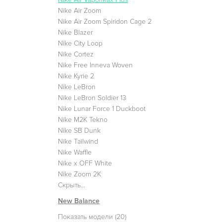
Nike Air Zoom
Nike Air Zoom Spiridon Cage 2
Nike Blazer
Nike City Loop
Nike Cortez
Nike Free Inneva Woven
Nike Kyrie 2
Nike LeBron
Nike LeBron Soldier 13
Nike Lunar Force 1 Duckboot
Nike M2K Tekno
Nike SB Dunk
Nike Tailwind
Nike Waffle
Nike x OFF White
Nike Zoom 2K
Скрыть...
New Balance
Показать модели (20)