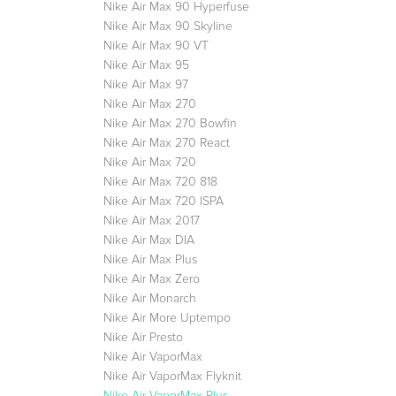
Nike Air Max 90 Hyperfuse
Nike Air Max 90 Skyline
Nike Air Max 90 VT
Nike Air Max 95
Nike Air Max 97
Nike Air Max 270
Nike Air Max 270 Bowfin
Nike Air Max 270 React
Nike Air Max 720
Nike Air Max 720 818
Nike Air Max 720 ISPA
Nike Air Max 2017
Nike Air Max DIA
Nike Air Max Plus
Nike Air Max Zero
Nike Air Monarch
Nike Air More Uptempo
Nike Air Presto
Nike Air VaporMax
Nike Air VaporMax Flyknit
Nike Air VaporMax Plus