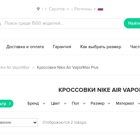
г. Саратов
Регионы
|
|
Найт
Доставка и оплата
Гарантия
Как выбрать размер
Час
ike Air VaporMax
Кроссовки Nike Air VaporMax Plus
КРОССОВКИ NIKE AIR VAP
ьтр
Отображаются 2 товара