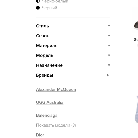
Черно-белый
Черный
Стиль
Сезон
З
Материал
Модель
Назначение
Бренды
Alexander McQueen
UGG Australia
Balenciaga
Показать модели (3)
Dior