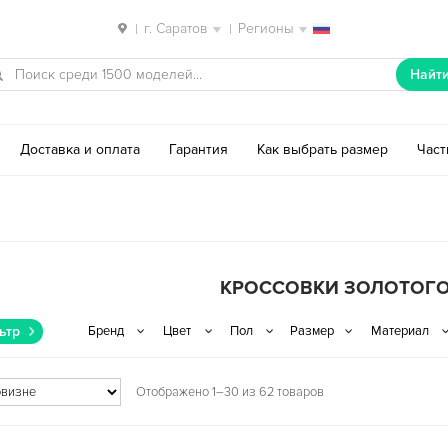
г. Саратов
Регионы
|
|
Найт
Доставка и оплата
Гарантия
Как выбрать размер
Час
КРОССОВКИ ЗОЛОТОГО
ьтр
Отображено 1–30 из 62 товаров