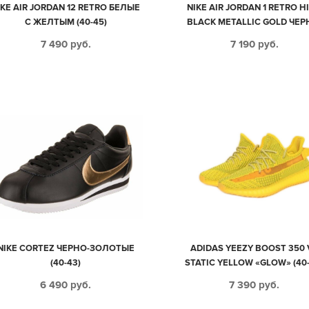
IKE AIR JORDAN 12 RETRO БЕЛЫЕ
NIKE AIR JORDAN 1 RETRO H
С ЖЕЛТЫМ (40-45)
BLACK METALLIC GOLD ЧЕР
ЗОЛОТЫЕ КОЖАНЫЕ МУЖСК
7 490
руб.
7 190
руб.
ЖЕНСКИЕ (35-44)
NIKE CORTEZ ЧЕРНО-ЗОЛОТЫЕ
ADIDAS YEEZY BOOST 350 
(40-43)
STATIC YELLOW «GLOW» (40-
6 490
руб.
7 390
руб.