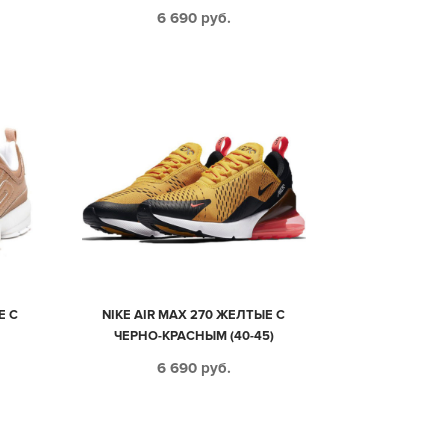
6 690
руб.
Е С
NIKE AIR MAX 270 ЖЕЛТЫЕ С
ЧЕРНО-КРАСНЫМ (40-45)
6 690
руб.