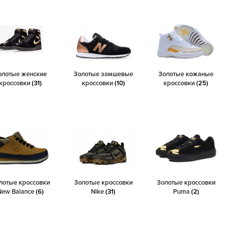
олотые женские
Золотые замшевые
Золотые кожаные
кроссовки
(31)
кроссовки
(10)
кроссовки
(25)
лотые кроссовки
Золотые кроссовки
Золотые кроссовки
New Balance
(6)
Nike
(31)
Puma
(2)