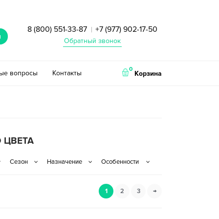
8 (800) 551-33-87
+7 (977) 902-17-50
|
и
Обратный звонок
0
тые вопросы
Контакты
Корзина
 ЦВЕТА
1
2
3
→