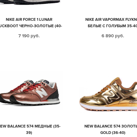
NIKE AIR FORCE 1 LUNAR
NIKE AIR VAPORMAX FLYKN
UCKBOOT ЧЕРНО-ЗОЛОТЫЕ (40-
БЕЛЫЕ С ГОЛУБЫМ 35-4
44)
7 190
руб.
6 890
руб.
EW BALANCE 574 МЕДНЫЕ (35-
NEW BALANCE 574 ЗОЛОТ
39)
GOLD (36-40)