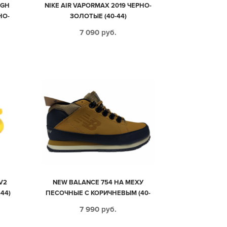
IGH
NIKE AIR VAPORMAX 2019 ЧЕРНО-
НО-
ЗОЛОТЫЕ (40-44)
ИЕ-
7 090
руб.
V2
NEW BALANCE 754 НА МЕХУ
44)
ПЕСОЧНЫЕ С КОРИЧНЕВЫМ (40-
46)
7 990
руб.