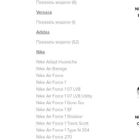
Показать модели (6)
N
Versace
Показать модели (1)
Adidas
Показать модели (52)
Nike
Nike Adapt Huarache
Nike Air Barrage
Nike Air Force
Nike Air Force 1
Nike Air Force 1 07 LV8
Nike Air Force 1 07 LV8 Utility
Nike Air Force 1 Gore-Tex
Nike Air Force 1 SF
Nike Air Force 1 Shadow
N
Nike Air Force 1 Travis Scott
Nike Air Force 1 Type N 354
Nike Air Force 270