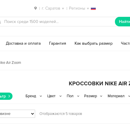
г. Саратов
Регионы
|
|
Найт
Доставка и оплата
Гарантия
Как выбрать размер
Час
ike Air Zoom
КРОССОВКИ NIKE AIR
ьтр
Отображаются 5 товаров