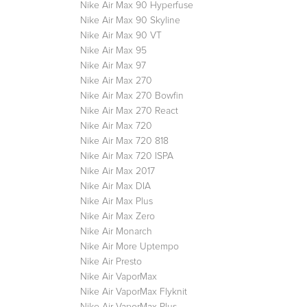
Nike Air Max 90 Hyperfuse
Nike Air Max 90 Skyline
Nike Air Max 90 VT
Nike Air Max 95
Nike Air Max 97
Nike Air Max 270
Nike Air Max 270 Bowfin
Nike Air Max 270 React
Nike Air Max 720
Nike Air Max 720 818
Nike Air Max 720 ISPA
Nike Air Max 2017
Nike Air Max DIA
Nike Air Max Plus
Nike Air Max Zero
Nike Air Monarch
Nike Air More Uptempo
Nike Air Presto
Nike Air VaporMax
Nike Air VaporMax Flyknit
Nike Air VaporMax Plus