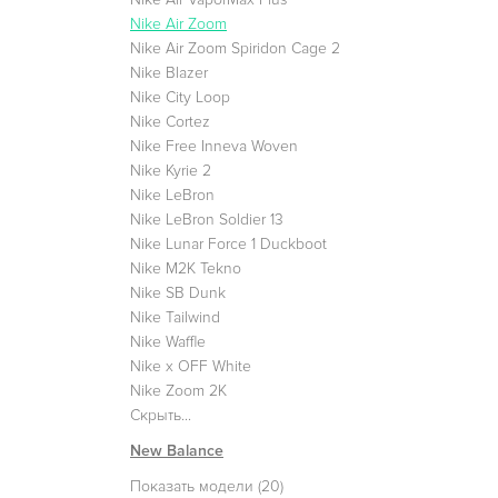
Nike Air Zoom
Nike Air Zoom Spiridon Cage 2
Nike Blazer
Nike City Loop
Nike Cortez
Nike Free Inneva Woven
Nike Kyrie 2
Nike LeBron
Nike LeBron Soldier 13
Nike Lunar Force 1 Duckboot
Nike M2K Tekno
Nike SB Dunk
Nike Tailwind
Nike Waffle
Nike x OFF White
Nike Zoom 2K
Скрыть...
New Balance
Показать модели (20)