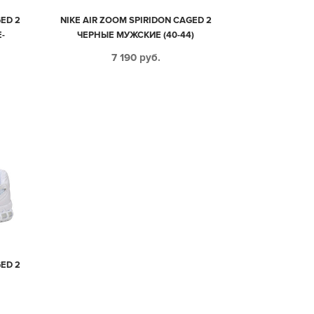
ED 2
NIKE AIR ZOOM SPIRIDON CAGED 2
-
ЧЕРНЫЕ МУЖСКИЕ (40-44)
7 190
руб.
ED 2
)