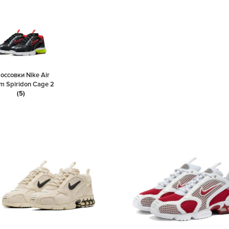
оссовки Nike Air
m Spiridon Cage 2
(5)