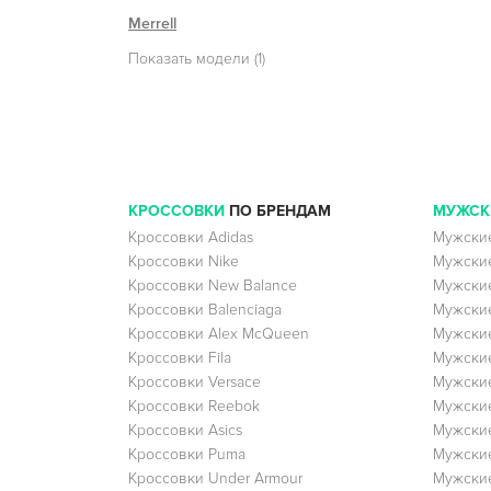
Merrell
Показать модели (1)
КРОССОВКИ
ПО БРЕНДАМ
МУЖСК
Кроссовки Adidas
Мужские
Кроссовки Nike
Мужские
Кроссовки New Balance
Мужские
Кроссовки Balenciaga
Мужские
Кроссовки Alex McQueen
Мужские
Кроссовки Fila
Мужские
Кроссовки Versace
Мужские
Кроссовки Reebok
Мужские
Кроссовки Asics
Мужские
Кроссовки Puma
Мужски
Кроссовки Under Armour
Мужские