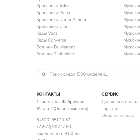
Кроссовки Asics
Мужские
Кроссовки Puma
Мужски
Кроссовки Under Armour
Мужские
Кроссовки Dior
Мужские
Кеды Vans
Мужские
Кеды Converse
Мужские
Ботинки Dr. Martens
Мужские
Ботинки Timberland
Мужские
КОНТАКТЫ
СЕРВИС
Саратов, ул. Фабричная,
Доставка и оплата
1А, стр. 1 (Офис компании)
Гарантия
Обратная связь
8 (800) 551-33-87
+7 (977) 902-17-50
Ежедневно с 9:00 до