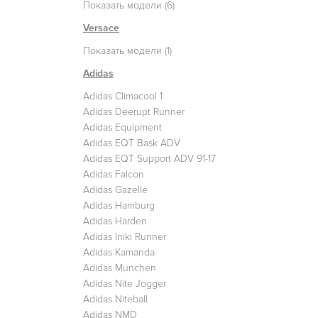
Показать модели (6)
Versace
Показать модели (1)
Adidas
Adidas Climacool 1
Adidas Deerupt Runner
Adidas Equipment
Adidas EQT Bask ADV
Adidas EQT Support ADV 91-17
Adidas Falcon
Adidas Gazelle
Adidas Hamburg
Adidas Harden
Adidas Iniki Runner
Adidas Kamanda
Adidas Munchen
Adidas Nite Jogger
Adidas Niteball
Adidas NMD