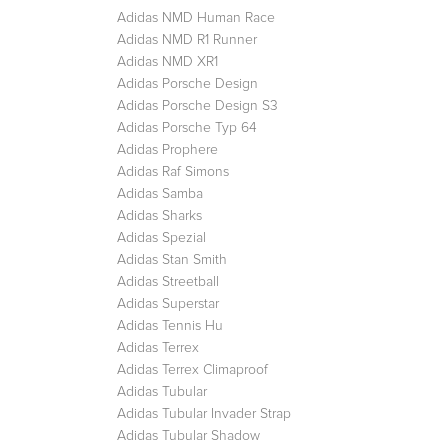
Adidas NMD Human Race
Adidas NMD R1 Runner
Adidas NMD XR1
Adidas Porsche Design
Adidas Porsche Design S3
Adidas Porsche Typ 64
Adidas Prophere
Adidas Raf Simons
Adidas Samba
Adidas Sharks
Adidas Spezial
Adidas Stan Smith
Adidas Streetball
Adidas Superstar
Adidas Tennis Hu
Adidas Terrex
Adidas Terrex Climaproof
Adidas Tubular
Adidas Tubular Invader Strap
Adidas Tubular Shadow