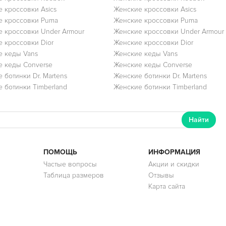
 кроссовки Asics
Женские кроссовки Asics
е кроссовки Puma
Женские кроссовки Puma
 кроссовки Under Armour
Женские кроссовки Under Armour
 кроссовки Dior
Женские кроссовки Dior
 кеды Vans
Женские кеды Vans
 кеды Converse
Женские кеды Converse
 ботинки Dr. Martens
Женские ботинки Dr. Martens
 ботинки Timberland
Женские ботинки Timberland
Найти
ПОМОЩЬ
ИНФОРМАЦИЯ
Частые вопросы
Акции и скидки
Таблица размеров
Отзывы
Карта сайта