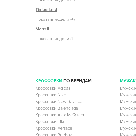
Timberland
Показать модели (4)
Merrell
Показать модели (1)
КРОССОВКИ
ПО БРЕНДАМ
МУЖСК
Кроссовки Adidas
Мужские
Кроссовки Nike
Мужские
Кроссовки New Balance
Мужские
Кроссовки Balenciaga
Мужские
Кроссовки Alex McQueen
Мужские
Кроссовки Fila
Мужские
Кроссовки Versace
Мужские
Кроссовки Reebok
Мужские