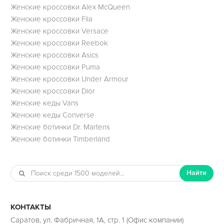
Женские кроссовки Alex McQueen
Женские кроссовки Fila
Женские кроссовки Versace
Женские кроссовки Reebok
Женские кроссовки Asics
Женские кроссовки Puma
Женские кроссовки Under Armour
Женские кроссовки Dior
Женские кеды Vans
Женские кеды Converse
Женские ботинки Dr. Martens
Женские ботинки Timberland
Найти
КОНТАКТЫ
Саратов, ул. Фабричная, 1А, стр. 1 (Офис компании)