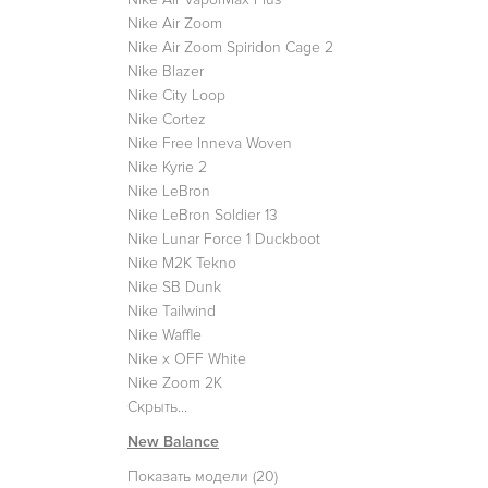
Nike Air Zoom
Nike Air Zoom Spiridon Cage 2
Nike Blazer
Nike City Loop
Nike Cortez
Nike Free Inneva Woven
Nike Kyrie 2
Nike LeBron
Nike LeBron Soldier 13
Nike Lunar Force 1 Duckboot
Nike M2K Tekno
Nike SB Dunk
Nike Tailwind
Nike Waffle
Nike x OFF White
Nike Zoom 2K
Скрыть...
New Balance
Показать модели (20)