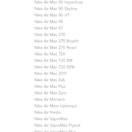
Nike Air Max 90 Hyperfuse
Nike Air Max 90 Skyline
Nike Air Max 90 VT
Nike Air Max 95
Nike Air Max 97
Nike Air Max 270
Nike Air Max 270 Bowfin
Nike Air Max 270 React
Nike Air Max 720
Nike Air Max 720 818
Nike Air Max 720 ISPA
Nike Air Max 2017
Nike Air Max DIA
Nike Air Max Plus
Nike Air Max Zero
Nike Air Monarch
Nike Air More Uptempo
Nike Air Presto
Nike Air VaporMax
Nike Air VaporMax Flyknit
Nike Air VaporMax Plus