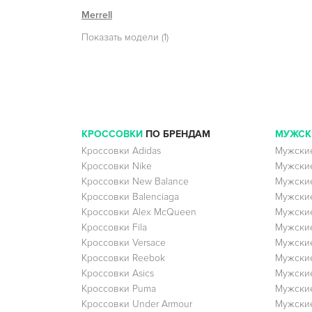
Merrell
Показать модели (1)
КРОССОВКИ
ПО БРЕНДАМ
МУЖСК
Кроссовки Adidas
Мужские
Кроссовки Nike
Мужские
Кроссовки New Balance
Мужские
Кроссовки Balenciaga
Мужские
Кроссовки Alex McQueen
Мужские
Кроссовки Fila
Мужские
Кроссовки Versace
Мужские
Кроссовки Reebok
Мужские
Кроссовки Asics
Мужские
Кроссовки Puma
Мужски
Кроссовки Under Armour
Мужские