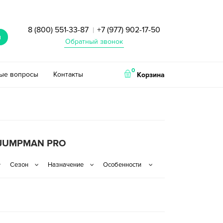
8 (800) 551-33-87
+7 (977) 902-17-50
|
и
Обратный звонок
0
тые вопросы
Контакты
Корзина
 JUMPMAN PRO