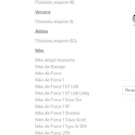
Показать модели (6)
Versace
Показать модели (1)
Adidas
Показать модели (52)
Nike
Nike Adapt Huarache
Nike Air Barrage
Nike Air Force
Nike Air Force 1
Nike Air Force 1 07 LV8
Nike Air Force 1 07 LV8 Utility
Nike Air Force 1 Gore-Tex
Nike Air Force 1 SF
Nike Air Force 1 Shadow
Nike Air Force 1 Travis Scott
Nike Air Force 1 Type N 354
Nike Air Force 270