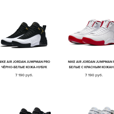
NIKE AIR JORDAN JUMPMAN PRO
NIKE AIR JORDAN JUMPMAN 
ЧЁРНО-БЕЛЫЕ КОЖА-НУБУК
БЕЛЫЕ С КРАСНЫМ КОЖА
МУЖСКИЕ (40-44)
МУЖСКИЕ (40-44)
7 190
руб.
7 190
руб.