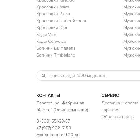
Кроссовки Reebok
Мужские
Кроссовки Asics
Мужские
Кроссовки Puma
Мужски
Кроссовки Under Armour
Мужские
Кроссовки Dior
Мужские
Кеды Vans
Мужские
Кеды Converse
Мужские
Ботинки Dr. Martens
Мужские
Ботинки Timberland
Мужские
КОНТАКТЫ
СЕРВИС
Саратов, ул. Фабричная,
Доставка и оплата
1А, стр. 1 (Офис компании)
Гарантия
Обратная связь
8 (800) 551-33-87
+7 (977) 902-17-50
Ежедневно с 9:00 до