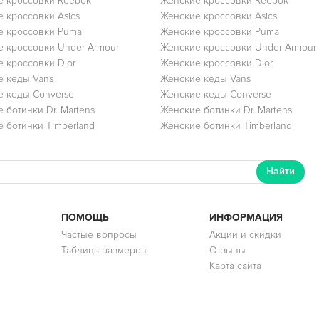
 кроссовки Reebok
Женские кроссовки Reebok
 кроссовки Asics
Женские кроссовки Asics
е кроссовки Puma
Женские кроссовки Puma
 кроссовки Under Armour
Женские кроссовки Under Armour
 кроссовки Dior
Женские кроссовки Dior
 кеды Vans
Женские кеды Vans
 кеды Converse
Женские кеды Converse
 ботинки Dr. Martens
Женские ботинки Dr. Martens
 ботинки Timberland
Женские ботинки Timberland
Найти
ПОМОЩЬ
ИНФОРМАЦИЯ
Частые вопросы
Акции и скидки
Таблица размеров
Отзывы
Карта сайта