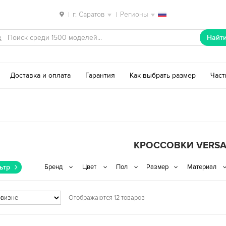
г. Саратов
Регионы
|
|
Найт
Доставка и оплата
Гарантия
Как выбрать размер
Час
КРОССОВКИ VERSA
ьтр
Отображаются 12 товаров