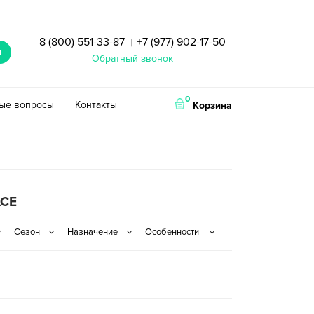
8 (800) 551-33-87
+7 (977) 902-17-50
|
и
Обратный звонок
0
тые вопросы
Контакты
Корзина
CE