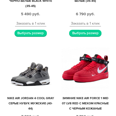
ЧЁРНО-БЕЛЫЕ BLACK WHITE
БЕЛЫЕ (35-45)
(35-45)
5 490
руб.
6 790
руб.
Заказать в 1 клик
Заказать в 1 клик
Выбрать размер
Выбрать размер
NIKE AIR JORDAN 4 COOL GRAY
ЗИМНИЕ NIKE AIR FORCE 1 MID
СЕРЫЕ НУБУК МУЖСКИЕ (40-
07 LV8 RED С МЕХОМ КРАСНЫЕ
44)
С ЧЕРНЫМ КОЖАНЫЕ
МУЖСКИЕ-ЖЕНСКИЕ (35-45)