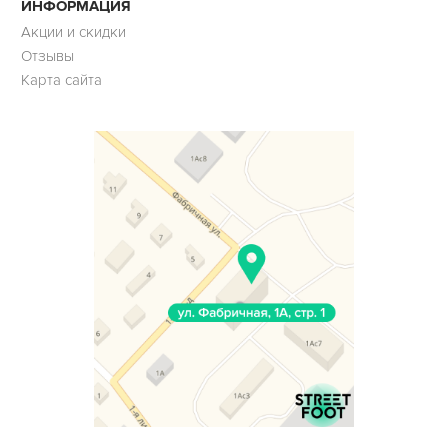
ИНФОРМАЦИЯ
Акции и скидки
Отзывы
Карта сайта