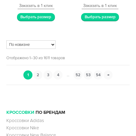
Заказать в 1 клик
Заказать в 1 клик
Выбрать размер
Выбрать размер
Отображено 1–30 из 1611 товаров
1
2
3
4
…
52
53
54
→
КРОССОВКИ
ПО БРЕНДАМ
Кроссовки Adidas
Кроссовки Nike
Кроссовки New Balance