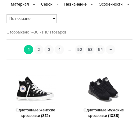
Отображено 1–30 из 1611 товаров
1
2
3
4
…
52
53
54
→
Однотонные женские
Однотонные мужские
кроссовки
(812)
кроссовки
(1088)