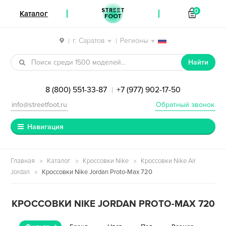
STREET
0
Каталог
FOOT
г. Саратов
Регионы
|
|
Перейти к навигации
Перейти к содержимому
Найти
8 (800) 551-33-87
+7 (977) 902-17-50
|
info@streetfoot.ru
Обратный звонок
Навигация
Главная
Каталог
Кроссовки Nike
Кроссовки Nike Air
Jordan
Кроссовки Nike Jordan Proto-Max 720
КРОССОВКИ NIKE JORDAN PROTO-MAX 720