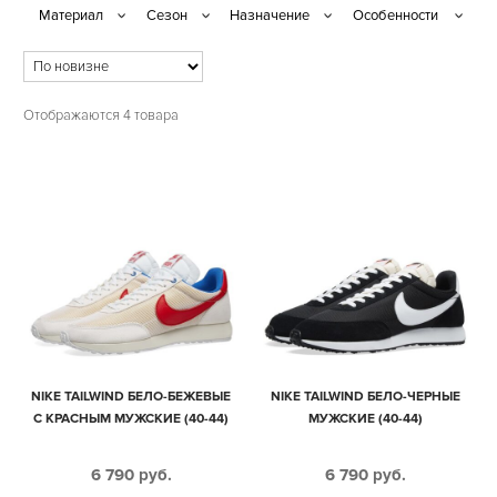
Отображаются 4 товара
NIKE TAILWIND БЕЛО-БЕЖЕВЫЕ
NIKE TAILWIND БЕЛО-ЧЕРНЫЕ
С КРАСНЫМ МУЖСКИЕ (40-44)
МУЖСКИЕ (40-44)
6 790
руб.
6 790
руб.