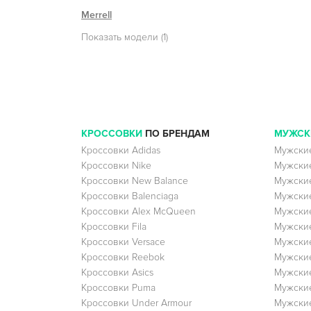
Merrell
Показать модели (1)
КРОССОВКИ
ПО БРЕНДАМ
МУЖСК
Кроссовки Adidas
Мужские
Кроссовки Nike
Мужские
Кроссовки New Balance
Мужские
Кроссовки Balenciaga
Мужские
Кроссовки Alex McQueen
Мужские
Кроссовки Fila
Мужские
Кроссовки Versace
Мужские
Кроссовки Reebok
Мужские
Кроссовки Asics
Мужские
Кроссовки Puma
Мужски
Кроссовки Under Armour
Мужские