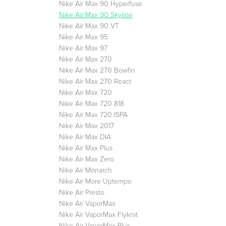
Nike Air Max 90 Hyperfuse
Nike Air Max 90 Skyline
Nike Air Max 90 VT
Nike Air Max 95
Nike Air Max 97
Nike Air Max 270
Nike Air Max 270 Bowfin
Nike Air Max 270 React
Nike Air Max 720
Nike Air Max 720 818
Nike Air Max 720 ISPA
Nike Air Max 2017
Nike Air Max DIA
Nike Air Max Plus
Nike Air Max Zero
Nike Air Monarch
Nike Air More Uptempo
Nike Air Presto
Nike Air VaporMax
Nike Air VaporMax Flyknit
Nike Air VaporMax Plus