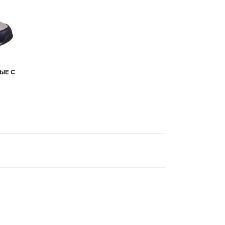
ЛЫЕ С