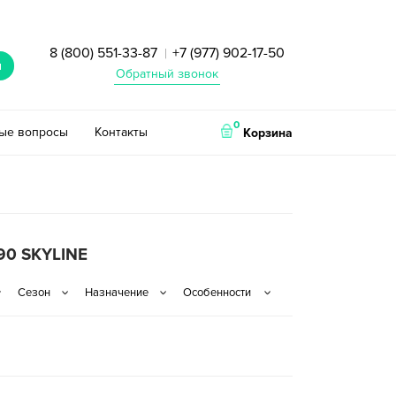
8 (800) 551-33-87
+7 (977) 902-17-50
|
и
Обратный звонок
0
тые вопросы
Контакты
Корзина
90 SKYLINE