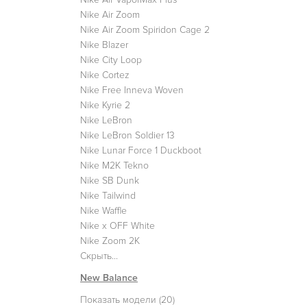
Nike Air Zoom
Nike Air Zoom Spiridon Cage 2
Nike Blazer
Nike City Loop
Nike Cortez
Nike Free Inneva Woven
Nike Kyrie 2
Nike LeBron
Nike LeBron Soldier 13
Nike Lunar Force 1 Duckboot
Nike M2K Tekno
Nike SB Dunk
Nike Tailwind
Nike Waffle
Nike x OFF White
Nike Zoom 2K
Скрыть...
New Balance
Показать модели (20)