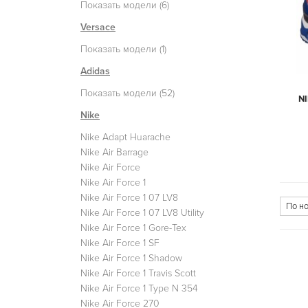
Показать модели (6)
Versace
Показать модели (1)
Adidas
Показать модели (52)
NI
Nike
Nike Adapt Huarache
Nike Air Barrage
Nike Air Force
Nike Air Force 1
Nike Air Force 1 07 LV8
Nike Air Force 1 07 LV8 Utility
Nike Air Force 1 Gore-Tex
Nike Air Force 1 SF
Nike Air Force 1 Shadow
Nike Air Force 1 Travis Scott
Nike Air Force 1 Type N 354
Nike Air Force 270