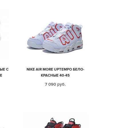
ЫЕ С
NIKE AIR MORE UPTEMPO БЕЛО-
Е
КРАСНЫЕ 40-45
7 090
руб.