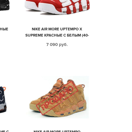
РНЫЕ
NIKE AIR MORE UPTEMPO X
SUPREME КРАСНЫЕ С БЕЛЫМ (40-
46)
7 090
руб.
ИЕ С
NIKE AIR MORE UPTEMPO