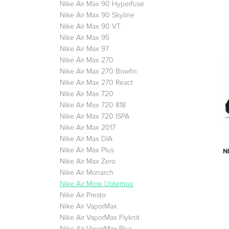
Nike Air Max 90 Hyperfuse
Nike Air Max 90 Skyline
Nike Air Max 90 VT
Nike Air Max 95
Nike Air Max 97
Nike Air Max 270
Nike Air Max 270 Bowfin
Nike Air Max 270 React
Nike Air Max 720
Nike Air Max 720 818
Nike Air Max 720 ISPA
Nike Air Max 2017
Nike Air Max DIA
Nike Air Max Plus
N
Nike Air Max Zero
Nike Air Monarch
Nike Air More Uptempo
Nike Air Presto
Nike Air VaporMax
Nike Air VaporMax Flyknit
Nike Air VaporMax Plus