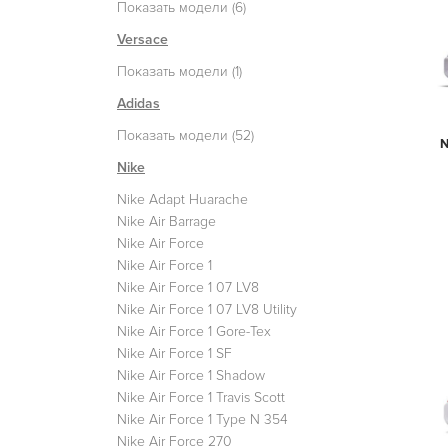
Показать модели (6)
Versace
Показать модели (1)
Adidas
Показать модели (52)
N
Nike
Nike Adapt Huarache
Nike Air Barrage
Nike Air Force
Nike Air Force 1
Nike Air Force 1 07 LV8
Nike Air Force 1 07 LV8 Utility
Nike Air Force 1 Gore-Tex
Nike Air Force 1 SF
Nike Air Force 1 Shadow
Nike Air Force 1 Travis Scott
Nike Air Force 1 Type N 354
Nike Air Force 270