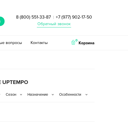
8 (800) 551-33-87
+7 (977) 902-17-50
|
и
Обратный звонок
0
тые вопросы
Контакты
Корзина
E UPTEMPO