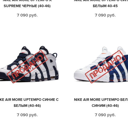
SUPREME ЧЕРНЫЕ (40-46)
БЕЛЫМ 40-45
7 090
руб.
7 090
руб.
IKE AIR MORE UPTEMPO СИНИЕ С
NIKE AIR MORE UPTEMPO БЕЛ
БЕЛЫМ (40-46)
СИНИМ (40-46)
7 090
руб.
7 090
руб.