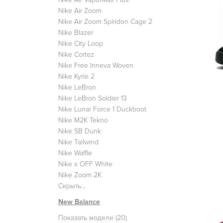
Nike Air Zoom
Nike Air Zoom Spiridon Cage 2
Nike Blazer
Nike City Loop
Nike Cortez
Nike Free Inneva Woven
Nike Kyrie 2
Nike LeBron
Nike LeBron Soldier 13
Nike Lunar Force 1 Duckboot
Nike M2K Tekno
Nike SB Dunk
Nike Tailwind
Nike Waffle
Nike x OFF White
Nike Zoom 2K
Скрыть...
New Balance
Показать модели (20)