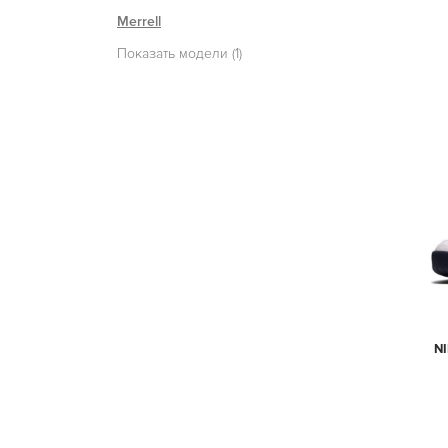
Merrell
Показать модели (1)
N