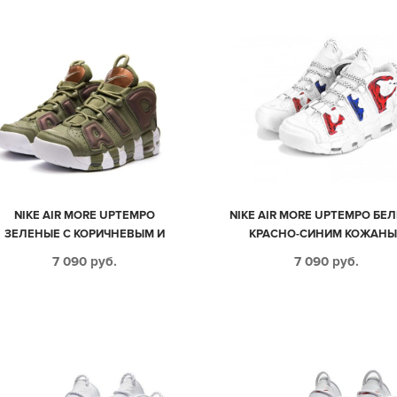
NIKE AIR MORE UPTEMPO
NIKE AIR MORE UPTEMPO БЕЛ
ЗЕЛЕНЫЕ С КОРИЧНЕВЫМ И
КРАСНО-СИНИМ КОЖАНЫ
БЕЛЫМ НУБУК МУЖСКИЕ-
МУЖСКИЕ (40-45)
7 090
руб.
7 090
руб.
ЖЕНСКИЕ (35-45)