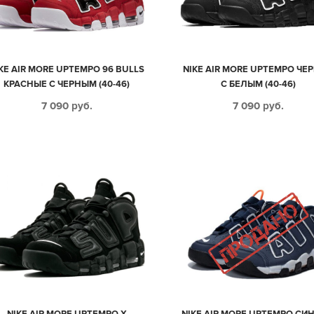
KE AIR MORE UPTEMPO 96 BULLS
NIKE AIR MORE UPTEMPO ЧЕ
КРАСНЫЕ С ЧЕРНЫМ (40-46)
С БЕЛЫМ (40-46)
7 090
руб.
7 090
руб.
NIKE AIR MORE UPTEMPO X
NIKE AIR MORE UPTEMPO СИН