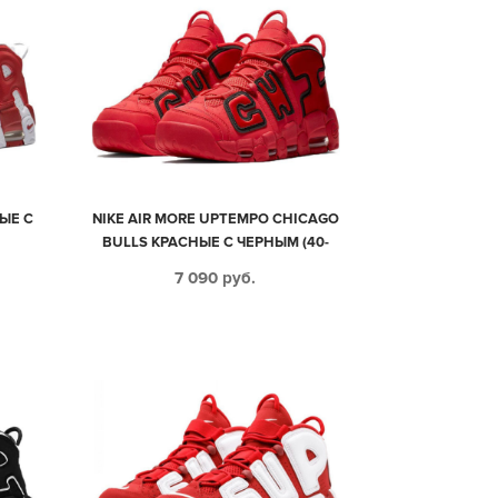
ЫЕ С
NIKE AIR MORE UPTEMPO CHICAGO
BULLS КРАСНЫЕ С ЧЕРНЫМ (40-
46)
7 090
руб.