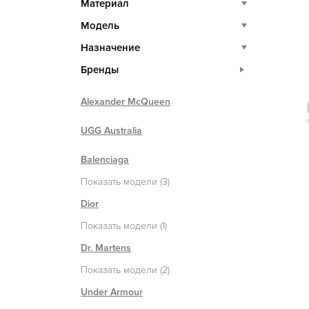
Материал
Модель
Назначение
Бренды
Alexander McQueen
UGG Australia
Balenciaga
Показать модели (3)
Dior
Показать модели (1)
Dr. Martens
Показать модели (2)
Under Armour