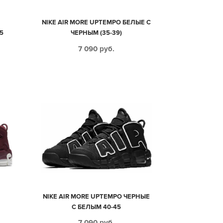
O
NIKE AIR MORE UPTEMPO БЕЛЫЕ С
5
ЧЕРНЫМ (35-39)
7 090
руб.
O
NIKE AIR MORE UPTEMPO ЧЕРНЫЕ
С БЕЛЫМ 40-45
7 090
руб.