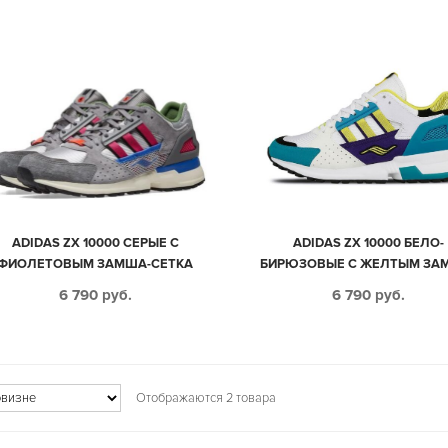
ADIDAS ZX 10000 СЕРЫЕ С
ADIDAS ZX 10000 БЕЛО-
ФИОЛЕТОВЫМ ЗАМША-СЕТКА
БИРЮЗОВЫЕ С ЖЕЛТЫМ ЗА
МУЖСКИЕ (40-44)
СЕТКА МУЖСКИЕ (40-44)
6 790
руб.
6 790
руб.
Отображаются 2 товара