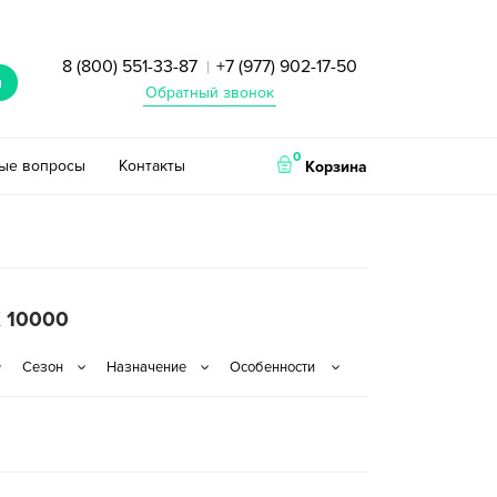
8 (800) 551-33-87
+7 (977) 902-17-50
|
и
Обратный звонок
0
тые вопросы
Контакты
Корзина
 10000