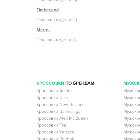
Timberland
Показать модели (4)
Merrell
Показать модели (1)
КРОССОВКИ
ПО БРЕНДАМ
МУЖСК
Кроссовки Adidas
Мужские
Кроссовки Nike
Мужские
Кроссовки New Balance
Мужские
Кроссовки Balenciaga
Мужские
Кроссовки Alex McQueen
Мужские
Кроссовки Fila
Мужские
Кроссовки Versace
Мужские
Кроссовки Reebok
Мужские