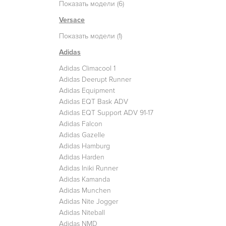
Показать модели (6)
Versace
Показать модели (1)
Adidas
Adidas Climacool 1
Adidas Deerupt Runner
Adidas Equipment
Adidas EQT Bask ADV
Adidas EQT Support ADV 91-17
Adidas Falcon
Adidas Gazelle
Adidas Hamburg
Adidas Harden
Adidas Iniki Runner
Adidas Kamanda
Adidas Munchen
Adidas Nite Jogger
Adidas Niteball
Adidas NMD