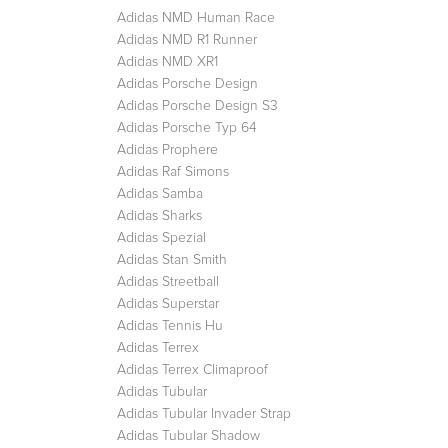
Adidas NMD Human Race
Adidas NMD R1 Runner
Adidas NMD XR1
Adidas Porsche Design
Adidas Porsche Design S3
Adidas Porsche Typ 64
Adidas Prophere
Adidas Raf Simons
Adidas Samba
Adidas Sharks
Adidas Spezial
Adidas Stan Smith
Adidas Streetball
Adidas Superstar
Adidas Tennis Hu
Adidas Terrex
Adidas Terrex Climaproof
Adidas Tubular
Adidas Tubular Invader Strap
Adidas Tubular Shadow