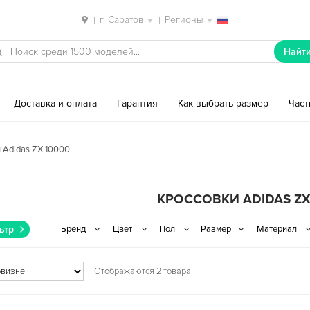
г. Саратов
Регионы
|
|
Найт
Доставка и оплата
Гарантия
Как выбрать размер
Час
 Adidas ZX 10000
КРОССОВКИ ADIDAS ZX
ьтр
Отображаются 2 товара