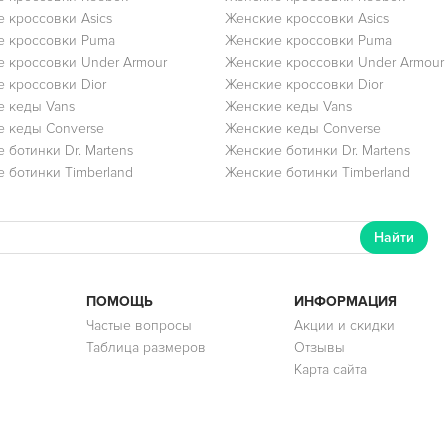
 кроссовки Asics
Женские кроссовки Asics
е кроссовки Puma
Женские кроссовки Puma
 кроссовки Under Armour
Женские кроссовки Under Armour
 кроссовки Dior
Женские кроссовки Dior
 кеды Vans
Женские кеды Vans
 кеды Converse
Женские кеды Converse
 ботинки Dr. Martens
Женские ботинки Dr. Martens
 ботинки Timberland
Женские ботинки Timberland
Найти
ПОМОЩЬ
ИНФОРМАЦИЯ
Частые вопросы
Акции и скидки
Таблица размеров
Отзывы
Карта сайта