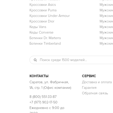
Кроссовки Asics
Мужские
Кроссовки Puma
Мужски
Кроссовки Under Armour
Мужские
Кроссовки Dior
Мужские
Кеды Vans
Мужские
Кеды Converse
Мужские
Ботинки Dr. Martens
Мужские
Ботинки Timberland
Мужские
КОНТАКТЫ
СЕРВИС
Саратов, ул. Фабричная,
Доставка и оплата
1А, стр. 1 (Офис компании)
Гарантия
Обратная связь
8 (800) 551-33-87
+7 (977) 902-17-50
Ежедневно с 9:00 до