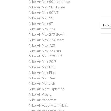
Nike Air Max 90 Hyperfuse
Nike Air Max 90 Skyline
Nike Air Max 90 VT
Nike Air Max 95
Nike Air Max 97
Nike Air Max 270
Nike Air Max 270 Bowfin
Nike Air Max 270 React
Nike Air Max 720
Nike Air Max 720 818
Nike Air Max 720 ISPA
Nike Air Max 2017
Nike Air Max DIA
Nike Air Max Plus
Nike Air Max Zero
Nike Air Monarch
Nike Air More Uptempo
Nike Air Presto
Nike Air VaporMax
Nike Air VaporMax Flyknit
Nike Air VaporMax Plus