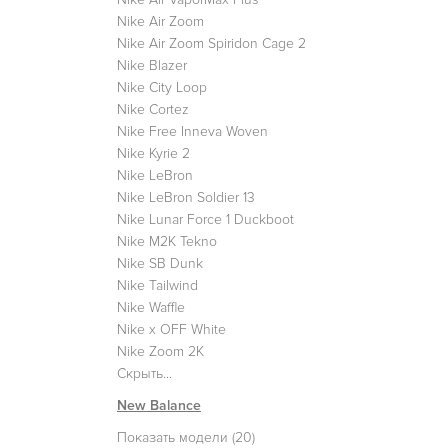
Nike Air Zoom
Nike Air Zoom Spiridon Cage 2
Nike Blazer
Nike City Loop
Nike Cortez
Nike Free Inneva Woven
Nike Kyrie 2
Nike LeBron
Nike LeBron Soldier 13
Nike Lunar Force 1 Duckboot
Nike M2K Tekno
Nike SB Dunk
Nike Tailwind
Nike Waffle
Nike x OFF White
Nike Zoom 2K
Скрыть...
New Balance
Показать модели (20)