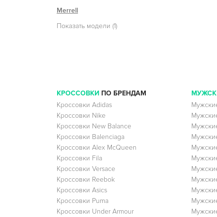
Merrell
Показать модели (1)
КРОССОВКИ
ПО БРЕНДАМ
МУЖСК
Кроссовки Adidas
Мужские
Кроссовки Nike
Мужские
Кроссовки New Balance
Мужские
Кроссовки Balenciaga
Мужские
Кроссовки Alex McQueen
Мужские
Кроссовки Fila
Мужские
Кроссовки Versace
Мужские
Кроссовки Reebok
Мужские
Кроссовки Asics
Мужские
Кроссовки Puma
Мужски
Кроссовки Under Armour
Мужские