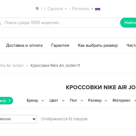
г. Саратов
Регионы
|
|
Найт
Доставка и оплата
Гарантия
Как выбрать размер
Час
ke Air Jordan
Кроссовки Nike Air Jordan 11
КРОССОВКИ NIKE AIR JO
ьтр
Отображаются 10 товаров