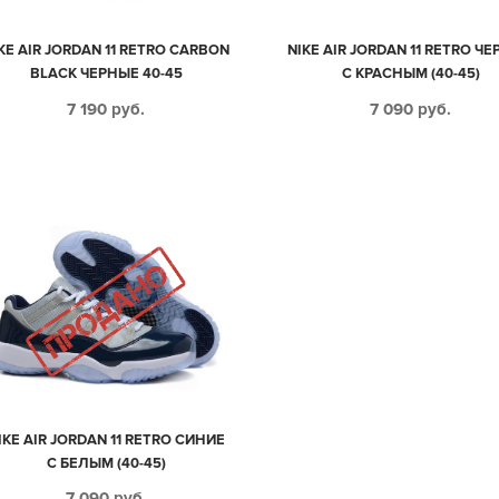
KE AIR JORDAN 11 RETRO CARBON
NIKE AIR JORDAN 11 RETRO Ч
BLACK ЧЕРНЫЕ 40-45
С КРАСНЫМ (40-45)
7 190
руб.
7 090
руб.
IKE AIR JORDAN 11 RETRO СИНИЕ
С БЕЛЫМ (40-45)
7 090
руб.