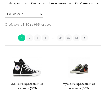
Отображено 1–30 из 965 товаров
1
2
3
4
…
31
32
33
→
Женские кроссовки из
Мужские кроссовки из
текстиля
(383)
текстиля
(567)