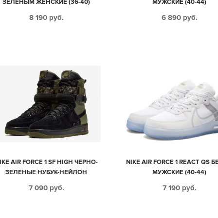
ЗЕЛЕНЫМ ЖЕНСКИЕ (36-40)
МУЖСКИЕ (40-44)
8 190
руб.
6 890
руб.
IKE AIR FORCE 1 SF HIGH ЧЕРНО-
NIKE AIR FORCE 1 REACT QS 
ЗЕЛЕНЫЕ НУБУК-НЕЙЛОН
МУЖСКИЕ (40-44)
МУЖСКИЕ (40-44)
7 090
руб.
7 190
руб.