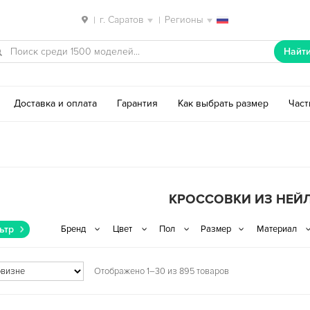
г. Саратов
Регионы
|
|
Найт
Доставка и оплата
Гарантия
Как выбрать размер
Час
КРОССОВКИ ИЗ НЕЙ
ьтр
Отображено 1–30 из 895 товаров