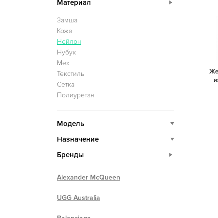
Материал
Замша
Кожа
Нейлон
Нубук
Мех
Же
Текстиль
и
Сетка
Полиуретан
Модель
Назначение
Бренды
Alexander McQueen
UGG Australia