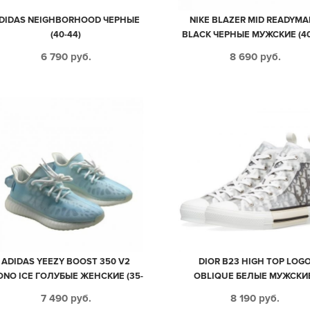
DIDAS NEIGHBORHOOD ЧЕРНЫЕ
NIKE BLAZER MID READYMA
(40-44)
BLACK ЧЕРНЫЕ МУЖСКИЕ (40
6 790
руб.
8 690
руб.
ADIDAS YEEZY BOOST 350 V2
DIOR B23 HIGH TOP LOG
NO ICE ГОЛУБЫЕ ЖЕНСКИЕ (35-
OBLIQUE БЕЛЫЕ МУЖСКИ
39)
ЖЕНСКИЕ (35-44)
7 490
руб.
8 190
руб.