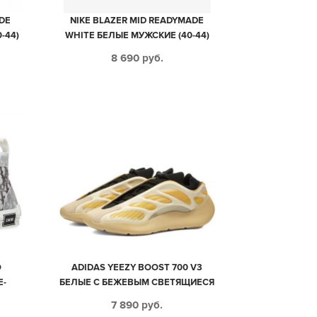
DE
NIKE BLAZER MID READYMADE
-44)
WHITE БЕЛЫЕ МУЖСКИЕ (40-44)
8 690
руб.
O
ADIDAS YEEZY BOOST 700 V3
Е-
БЕЛЫЕ С БЕЖЕВЫМ СВЕТЯЩИЕСЯ
МУЖСКИЕ (40-44)
7 890
руб.