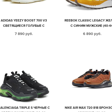
ADIDAS YEEZY BOOST 700 V3
REEBOK CLASSIC LEGACY ЖЕ
СВЕТЯЩИЕСЯ ГОЛУБЫЕ С
С СИНИМ МУЖСКИЕ (40-4
ЕРНЫМ МУЖСКИЕ-ЖЕНСКИЕ (35-
7 890
руб.
6 890
руб.
44)
ALENCIAGA TRIPLE S ЧЕРНЫЕ С
NIKE AIR MAX 720 818 БРОН