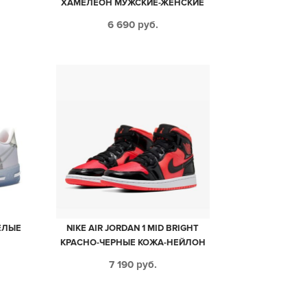
ХАМЕЛЕОН МУЖСКИЕ-ЖЕНСКИЕ
(35-44)
6 690
руб.
БЕЛЫЕ
NIKE AIR JORDAN 1 MID BRIGHT
КРАСНО-ЧЕРНЫЕ КОЖА-НЕЙЛОН
МУЖСКИЕ (40-45)
7 190
руб.