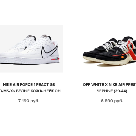
NIKE AIR FORCE 1 REACT GS
OFF-WHITE X NIKE AIR PRE
D/MS/X» БЕЛЫЕ КОЖА-НЕЙЛОН
ЧЕРНЫЕ (39-44)
МУЖСКИЕ (40-44)
7 190
руб.
6 890
руб.