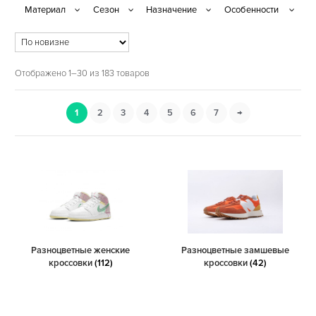
Отображено 1–30 из 183 товаров
1
2
3
4
5
6
7
→
Разноцветные женские
Разноцветные замшевые
кроссовки
(112)
кроссовки
(42)