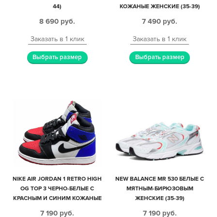
44)
КОЖАНЫЕ ЖЕНСКИЕ (35-39)
8 690
руб.
7 490
руб.
Заказать в 1 клик
Заказать в 1 клик
Выбрать размер
Выбрать размер
NIKE AIR JORDAN 1 RETRO HIGH
NEW BALANCE MR 530 БЕЛЫЕ С
OG TOP 3 ЧЕРНО-БЕЛЫЕ С
МЯТНЫМ-БИРЮЗОВЫМ
КРАСНЫМ И СИНИМ КОЖАНЫЕ
ЖЕНСКИЕ (35-39)
ЖЕНСКИЕ (35-39)
7 190
руб.
7 190
руб.