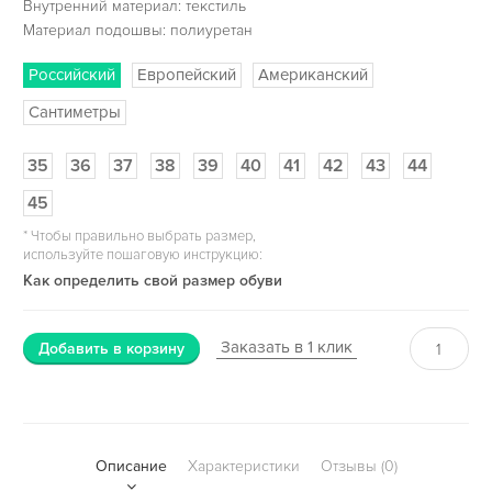
Внутренний материал: текстиль
Материал подошвы: полиуретан
Российский
Европейский
Американский
Сантиметры
35
36
37
38
39
40
41
42
43
44
45
*
Чтобы правильно выбрать размер,
используйте пошаговую инструкцию:
Как определить свой размер обуви
Заказать в 1 клик
Добавить в корзину
Описание
Характеристики
Отзывы (0)