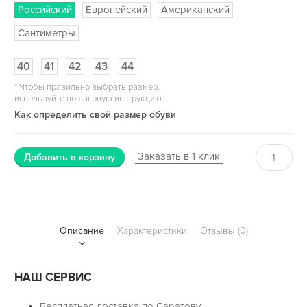
Российский
Европейский
Американский
Сантиметры
40
41
42
43
44
*
Чтобы правильно выбрать размер,
используйте пошаговую инструкцию:
Как определить свой размер обуви
Заказать в 1 клик
Добавить в корзину
Описание
Характеристики
Отзывы (0)
НАШ СЕРВИС
Бесплатная доставка по Саратову.