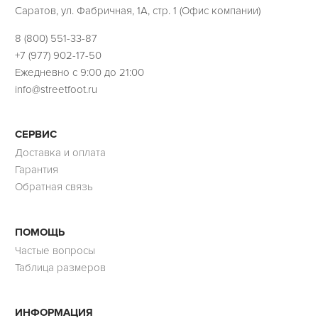
Саратов, ул. Фабричная, 1А, стр. 1 (Офис компании)
8 (800) 551-33-87
+7 (977) 902-17-50
Ежедневно с 9:00 до 21:00
info@streetfoot.ru
СЕРВИС
Доставка и оплата
Гарантия
Обратная связь
ПОМОЩЬ
Частые вопросы
Таблица размеров
ИНФОРМАЦИЯ